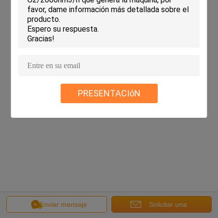
All rights reserved.
PRESENTACIóN
Enviar mensaje
Solicitar una