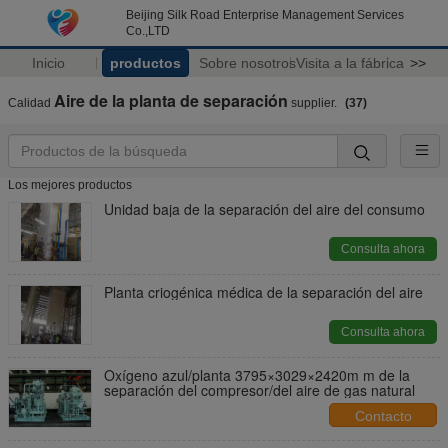
Beijing Silk Road Enterprise Management Services
Co.,LTD
Inicio
productos
Sobre nosotros
Visita a la fábrica
>>
Aire de la planta de separación
Calidad
supplier.
(37)
Los mejores productos
Unidad baja de la separación del aire del consumo
Consulta ahora
Planta criogénica médica de la separación del aire
Consulta ahora
Oxígeno azul/planta 3795×3029×2420m m de la
separación del compresor/del aire de gas natural
Contacto