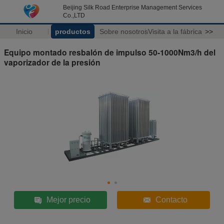
Beijing Silk Road Enterprise Management Services
Co.,LTD
Inicio
productos
Sobre nosotros
Visita a la fábrica
>>
Equipo montado resbalón de impulso 50-1000Nm3/h del
vaporizador de la presión
Mejor precio
Contacto