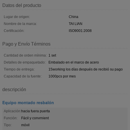
Datos del producto
Lugar de origen:
China
Nombre de la marca:
TAI LIAN
Certificación:
ISO9001:2008
Pago y Envío Términos
Cantidad de orden mínima:
1 set
Detalles de empaquetado:
Embalado en el marco de acero
Tiempo de entrega:
15working los días después de recibió su pago
Capacidad de la fuente:
1000pcs por mes
descripción
Equipo montado resbalón
Aplicación:
hacia fuera puerta
Función:
Fácil y convrnient
Tipo:
móvil