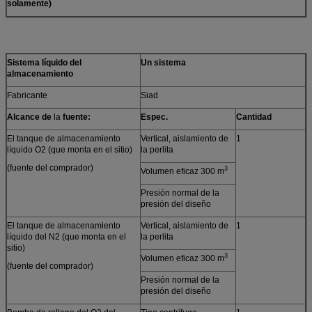
solamente)
Sistema líquido del
Un sistema
almacenamiento
Fabricante
Siad
Alcance de
la
fuente:
Espec.
Cantidad
El tanque de almacenamiento
Vertical, aislamiento de
1
líquido O2 (que monta en el sitio)
la perlita
(fuente del comprador)
3
Volumen eficaz 300 m
Presión normal de la
presión del diseño
El tanque de almacenamiento
Vertical, aislamiento de
1
líquido del N2 (que monta en el
la perlita
sitio)
3
Volumen eficaz 300 m
(fuente del comprador)
Presión normal de la
presión del diseño