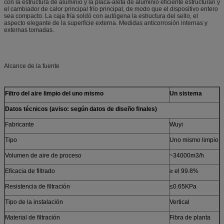
con la estructura de aluminio y la placa-aleta de aluminio eficiente estructuran y
el cambiador de calor principal frío principal, de modo que el dispositivo entero
sea compacto. La caja fría soldó con autógena la estructura del sello, el
aspecto elegante de la superficie externa. Medidas anticorrosión internas y
externas tomadas.
Alcance de la fuente
Filtro del aire limpio del uno mismo
Un sistema
Datos técnicos (aviso: según datos de diseño finales)
Fabricante
Wuyi
Tipo
Uno mismo limpio
Volumen de aire de proceso
~34000m3/h
Eficacia de filtrado
≥ el 99.8%
Resistencia de filtración
≤0.65KPa
Tipo de la instalación
Vertical
Material de filtración
Fibra de planta