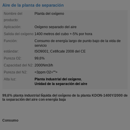
Aire de la planta de separación
Nombre del
Planta del oxígeno
producto:
Aplicación:
Oxígeno separado del aire
Salida del oxígeno:
1400 metros del cubo +-5% por hora
Función:
Consumo de energía largo de punto bajo de la vida de
servicio
estándar:
ISO9001; Cetificate 2008 del CE
Pureza O2:
99,6%
Capacidad del N2:
2000Nm3/h
Pureza del N2:
<3ppm O2="">
Planta industrial del oxígeno
Alta luz:
,
Unidad de la separación del aire
99,6% planta industrial líquida del oxígeno de la planta KDON-1400Y/2000 de
la separación del aire con energía baja
Consumo