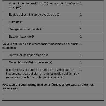
Aumentador de presión de Ø (montado con la máquina
1
principal)
Equipo del suministro de petróleo de Ø
1
Filtro de Ø
1
Refrigerador del gas de Ø
1
Bastidor base de Ø
1
Válvula obturada de la emergencia y mecanismo del ajuste
1
de la boca
Herramientas especiales de Ø
1
Recambios de Ø (incluya el rotor)
1
el tacómetro y la punta de prueba de la velocidad, un
1
instrumento local del elemento de la medida del tiempo y
requerido conectan la junta, válvula de la raíz
Foto (aviso: según fuente final de la fábrica, la foto para la referencia
solamente)