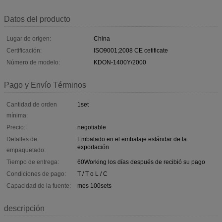
Datos del producto
Lugar de origen:
China
Certificación:
ISO9001;2008 CE cetificate
Número de modelo:
KDON-1400Y/2000
Pago y Envío Términos
Cantidad de orden
1set
mínima:
Precio:
negotiable
Detalles de
Embalado en el embalaje estándar de la
exportación
empaquetado:
Tiempo de entrega:
60Working los días después de recibió su pago
Condiciones de pago:
T / T o L / C
Capacidad de la fuente:
mes 100sets
descripción