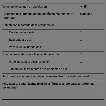
Volumen de la agua en circulación
~48t/h
Alcance de
la
fuente (aviso: según fuente final de
la
Cantidad
fábrica)
Compresor importado de la refrigeración
1
Condensador de Ø
1
Evaporador de Ø
1
Válvula de la tubería de Ø
1
Componentes del control de la refrigeración
1
Panel de control eléctrico de Ø
1
Tablero del instrumento de la operación de Ø
1
Aviso: sobre equipos como sistema entero diseño resbalón-montado
Foto (aviso: según fuente final de la fábrica, la foto para la referencia
solamente)