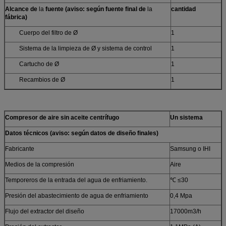
Alcance de
la
fuente (aviso: según fuente final de
la
cantidad
fábrica)
Cuerpo del filtro de Ø
1
Sistema de la limpieza de Ø y sistema de control
1
Cartucho de Ø
1
Recambios de Ø
1
Compresor de aire sin aceite centrífugo
Un sistema
Datos técnicos (aviso: según datos de diseño finales)
Fabricante
Samsung o IHI
Medios de la compresión
Aire
Temporeros de la entrada del agua de enfriamiento.
℃ ≤30
Presión del abastecimiento de agua de enfriamiento
0,4 Mpa
Flujo del extractor del diseño
17000m3/h