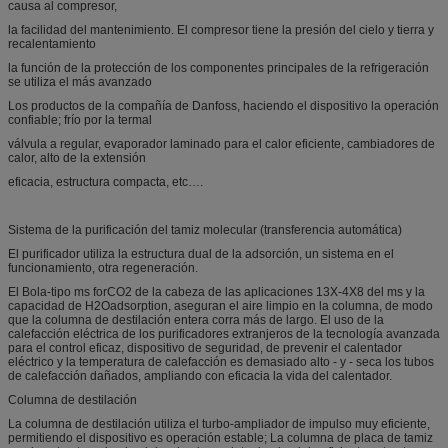
causa al compresor,
la facilidad del mantenimiento. El compresor tiene la presión del cielo y tierra y
recalentamiento
la función de la protección de los componentes principales de la refrigeración
se utiliza el más avanzado
Los productos de la compañía de Danfoss, haciendo el dispositivo la operación
confiable; frío por la termal
válvula a regular, evaporador laminado para el calor eficiente, cambiadores de
calor, alto de la extensión
eficacia, estructura compacta, etc….
Sistema de la purificación del tamiz molecular (transferencia automática)
El purificador utiliza la estructura dual de la adsorción, un sistema en el
funcionamiento, otra regeneración.
El Bola-tipo ms forCO2 de la cabeza de las aplicaciones 13X-4X8 del ms y la
capacidad de H2Oadsorption, aseguran el aire limpio en la columna, de modo
que la columna de destilación entera corra más de largo. El uso de la
calefacción eléctrica de los purificadores extranjeros de la tecnología avanzada
para el control eficaz, dispositivo de seguridad, de prevenir el calentador
eléctrico y la temperatura de calefacción es demasiado alto - y - seca los tubos
de calefacción dañados, ampliando con eficacia la vida del calentador.
Columna de destilación
La columna de destilación utiliza el turbo-ampliador de impulso muy eficiente,
permitiendo el dispositivo es operación estable; La columna de placa de tamiz