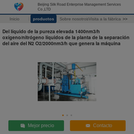
Beijing Silk Road Enterprise Management Services
Co.,LTD
Inicio
productos
Sobre nosotros
Visita a la fábrica
>>
Del líquido de la pureza elevada 1400nm3/h
oxígeno/nitrógeno líquidos de la planta de la separación
del aire del N2 O2/2000nm3/h que genera la máquina
Mejor precio
Contacto