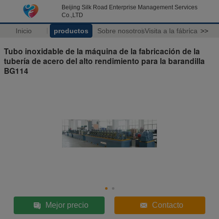
Beijing Silk Road Enterprise Management Services
Co.,LTD
Inicio
productos
Sobre nosotros
Visita a la fábrica
>>
Tubo inoxidable de la máquina de la fabricación de la
tubería de acero del alto rendimiento para la barandilla
BG114
Mejor precio
Contacto