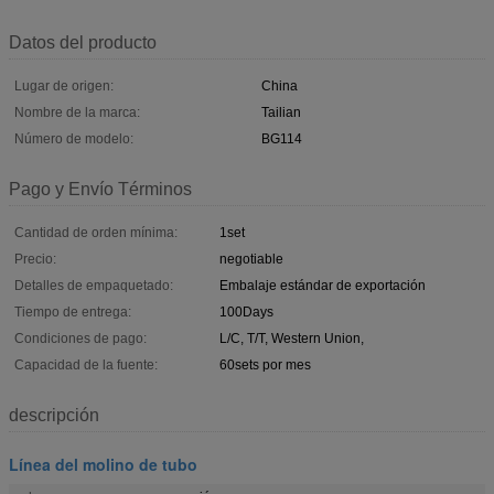
Datos del producto
Lugar de origen:
China
Nombre de la marca:
Tailian
Número de modelo:
BG114
Pago y Envío Términos
Cantidad de orden mínima:
1set
Precio:
negotiable
Detalles de empaquetado:
Embalaje estándar de exportación
Tiempo de entrega:
100Days
Condiciones de pago:
L/C, T/T, Western Union,
Capacidad de la fuente:
60sets por mes
descripción
Línea del molino de tubo